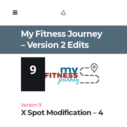
My Fitness Journey
– Version 2 Edits
9
Version 9
X Spot Modification – 4