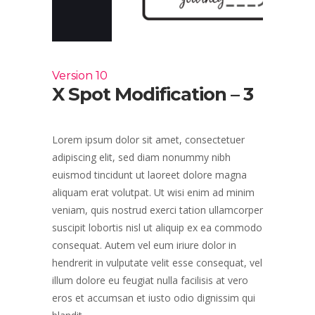
Version 10
X Spot Modification – 3
Lorem ipsum dolor sit amet, consectetuer
adipiscing elit, sed diam nonummy nibh
euismod tincidunt ut laoreet dolore magna
aliquam erat volutpat. Ut wisi enim ad minim
veniam, quis nostrud exerci tation ullamcorper
suscipit lobortis nisl ut aliquip ex ea commodo
consequat. Autem vel eum iriure dolor in
hendrerit in vulputate velit esse consequat, vel
illum dolore eu feugiat nulla facilisis at vero
eros et accumsan et iusto odio dignissim qui