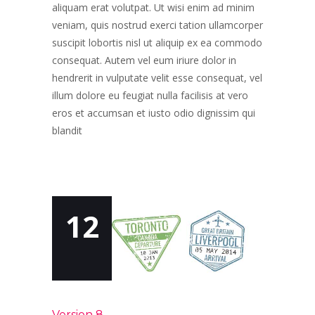
aliquam erat volutpat. Ut wisi enim ad minim
veniam, quis nostrud exerci tation ullamcorper
suscipit lobortis nisl ut aliquip ex ea commodo
consequat. Autem vel eum iriure dolor in
hendrerit in vulputate velit esse consequat, vel
illum dolore eu feugiat nulla facilisis at vero
eros et accumsan et iusto odio dignissim qui
blandit
12
Version 8